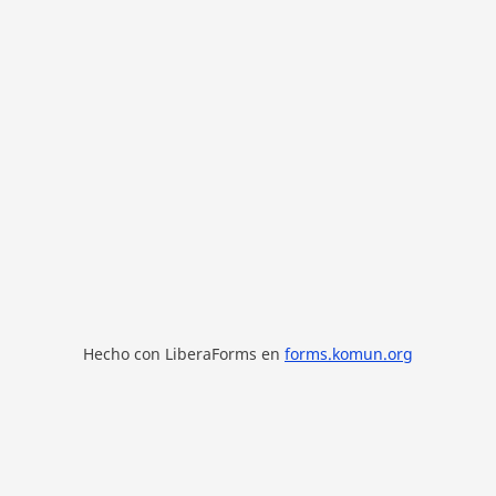
Hecho con LiberaForms en
forms.komun.org